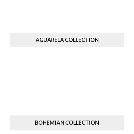
AGUARELA COLLECTION
BOHEMIAN COLLECTION