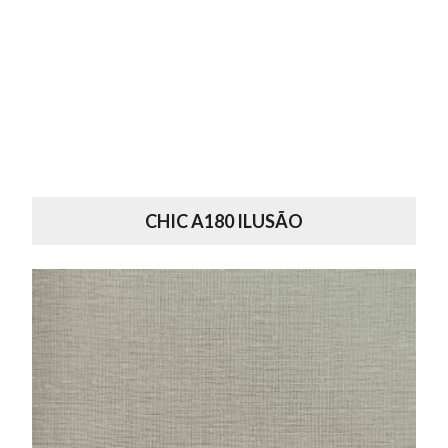
CHIC A180 ILUSÃO