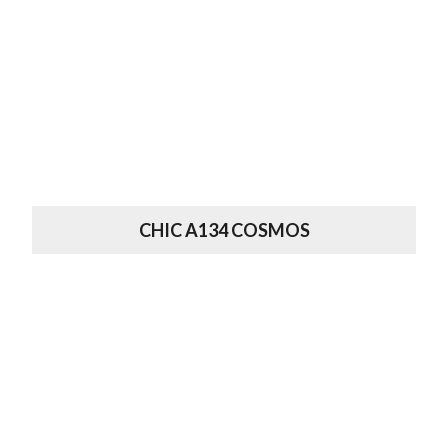
CHIC A134 COSMOS