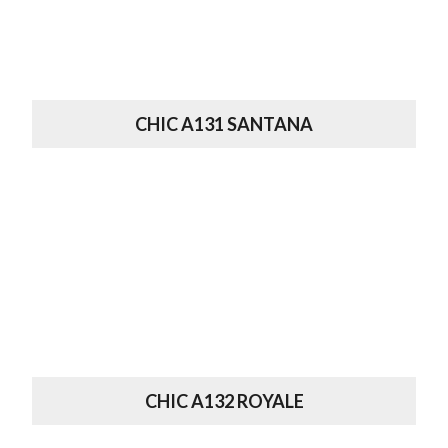
CHIC A131 SANTANA
CHIC A132 ROYALE