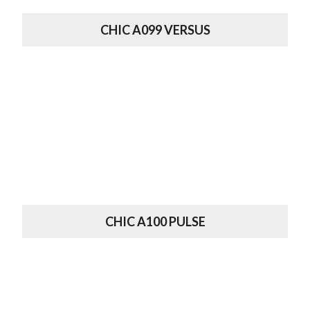
CHIC A099 VERSUS
CHIC A100 PULSE