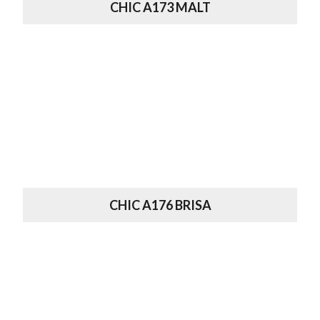
CHIC A173 MALT
CHIC A176 BRISA