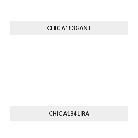
CHIC A183 GANT
CHIC A184 LIRA