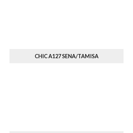
CHIC A127 SENA/TAMISA