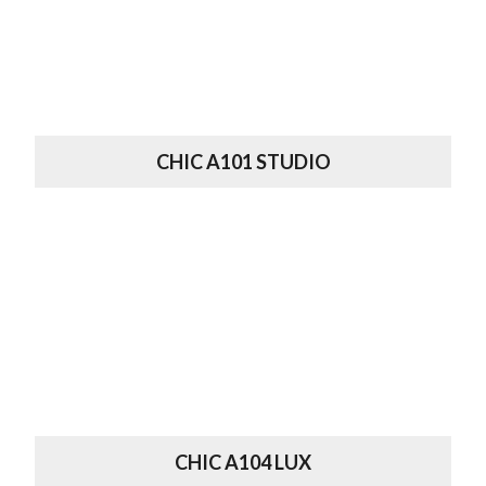
CHIC A101 STUDIO
CHIC A104 LUX