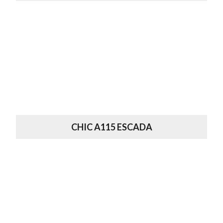
CHIC A115 ESCADA