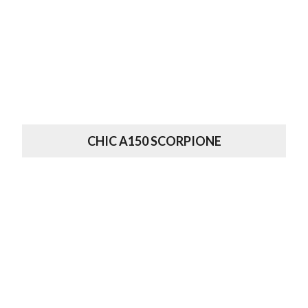
CHIC A150 SCORPIONE