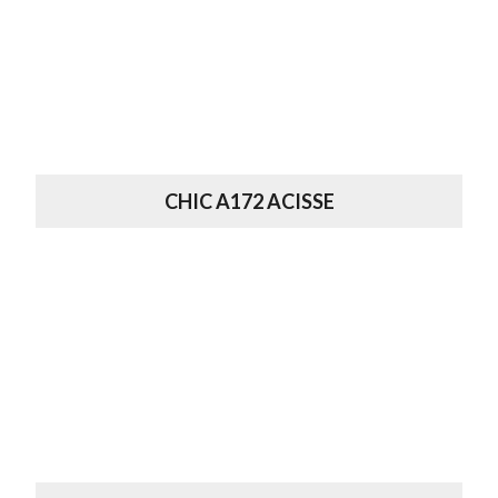
CHIC A172 ACISSE