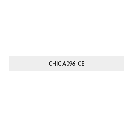
CHIC A096 ICE