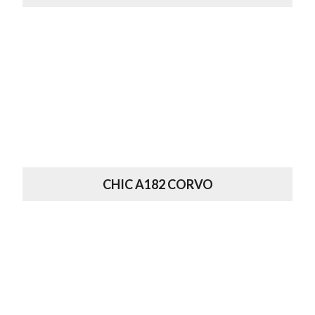
CHIC A182 CORVO