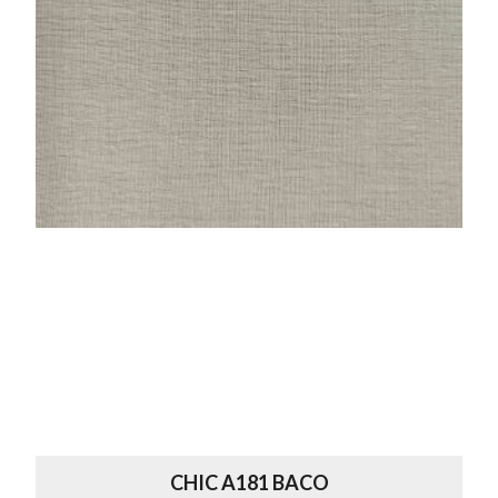
CHIC A181 BACO