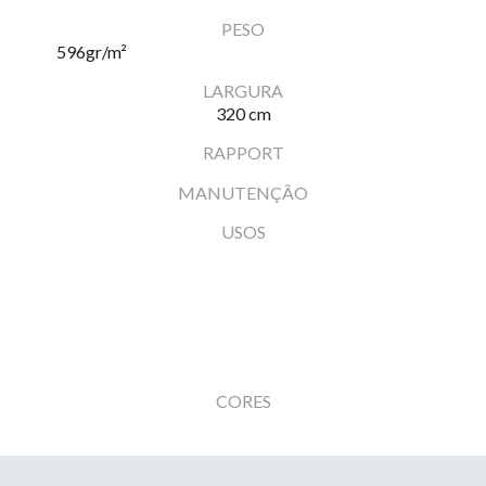
PESO
596
gr/m²
LARGURA
320 cm
RAPPORT
MANUTENÇÃO
USOS
CORES