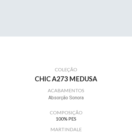
COLEÇÃO
CHIC A273 MEDUSA
ACABAMENTOS
Absorção Sonora
COMPOSIÇÃO
100% PES
MARTINDALE