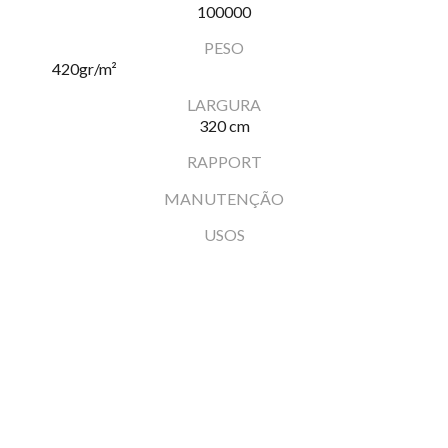
100000
PESO
420
gr/m²
LARGURA
320 cm
RAPPORT
MANUTENÇÃO
USOS