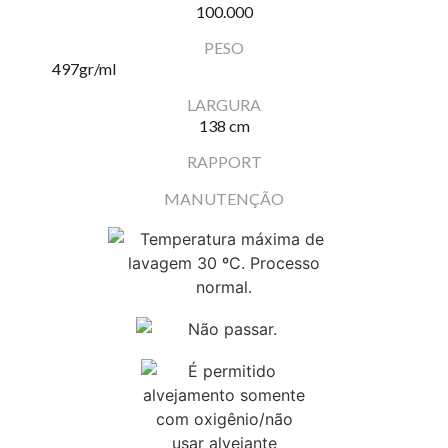
100.000
PESO
497
gr/ml
LARGURA
138 cm
RAPPORT
MANUTENÇÃO