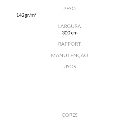
PESO
142
gr/m²
LARGURA
300 cm
RAPPORT
MANUTENÇÃO
USOS
CORES