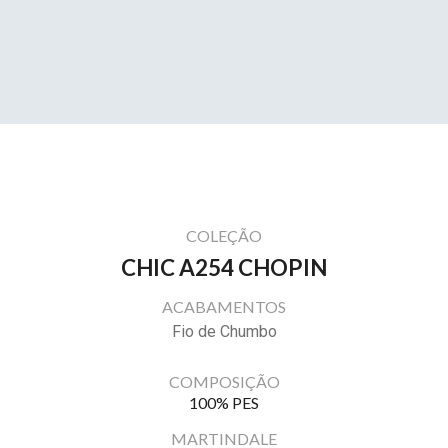
COLEÇÃO
CHIC A254 CHOPIN
ACABAMENTOS
Fio de Chumbo
COMPOSIÇÃO
100% PES
MARTINDALE