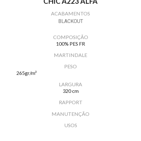
CHIC A223 ALFA
ACABAMENTOS
BLACKOUT
COMPOSIÇÃO
100% PES FR
MARTINDALE
PESO
265
gr/m²
LARGURA
320 cm
RAPPORT
MANUTENÇÃO
USOS