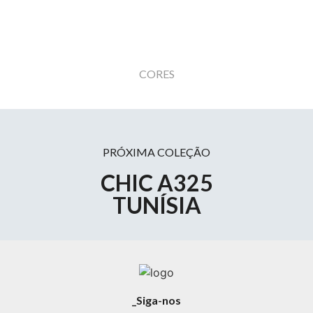
CORES
PRÓXIMA COLEÇÃO
CHIC A325
TUNÍSIA
_Siga-nos