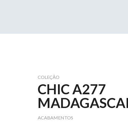
COLEÇÃO
CHIC A277
MADAGASCA
ACABAMENTOS