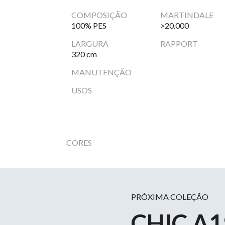
COMPOSIÇÃO
MARTINDALE
100% PES
>20.000
LARGURA
RAPPORT
320 cm
MANUTENÇÃO
USOS
CORES
PRÓXIMA COLEÇÃO
CHIC A1