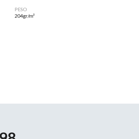
PESO
204
gr/m²
98