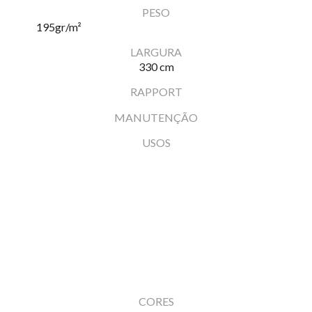
PESO
195
gr/m²
LARGURA
330 cm
RAPPORT
MANUTENÇÃO
USOS
CORES