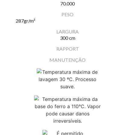
70.000
PESO
287
gr/m²
LARGURA
300 cm
RAPPORT
MANUTENÇÃO