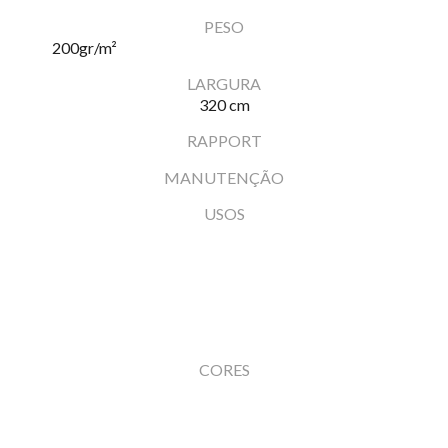
PESO
200
gr/m²
LARGURA
320 cm
RAPPORT
MANUTENÇÃO
USOS
CORES