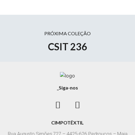
PRÓXIMA COLEÇÃO
CSIT 236
_Siga-nos
CIMPOTÊXTIL
Rua Augusto Simões,727 – 4425-626 Pedrouços – Maia