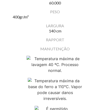
60.000
PESO
400
gr/m²
LARGURA
140 cm
RAPPORT
MANUTENÇÃO