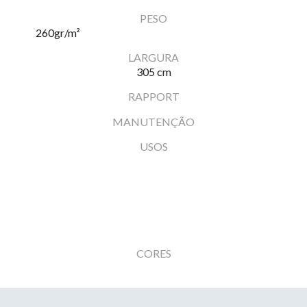
PESO
260
gr/m²
LARGURA
305 cm
RAPPORT
MANUTENÇÃO
USOS
CORES