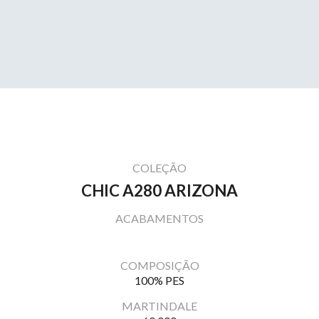
COLEÇÃO
CHIC A280 ARIZONA
ACABAMENTOS
COMPOSIÇÃO
100% PES
MARTINDALE