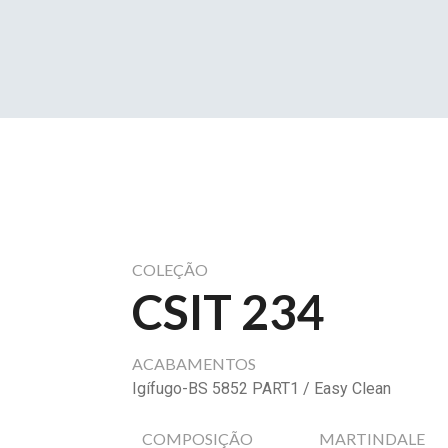
COLEÇÃO
CSIT 234
ACABAMENTOS
Igífugo-BS 5852 PART1 / Easy Clean
COMPOSIÇÃO
MARTINDALE