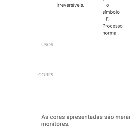
USOS
CORES
As cores apresentadas são meram
monitores.