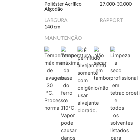
Poliéster Acrílico
27.000-30.000
Algodão
LARGURA
RAPPORT
140 cm
MANUTENÇÃO