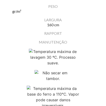
PESO
gr/m²
LARGURA
160 cm
RAPPORT
MANUTENÇÃO