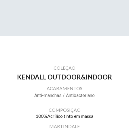
COLEÇÃO
KENDALL OUTDOOR&INDOOR
ACABAMENTOS
Anti-manchas / Antibacteriano
COMPOSIÇÃO
100%Acrílico tinto em massa
MARTINDALE