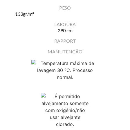
PESO
133
gr/m²
LARGURA
290 cm
RAPPORT
MANUTENÇÃO