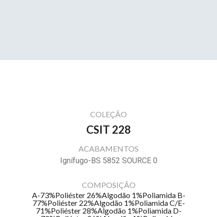
COLEÇÃO
CSIT 228
ACABAMENTOS
Ignífugo-BS 5852 SOURCE 0
COMPOSIÇÃO
A-73%Poliéster 26%Algodão 1%Poliamida B-
77%Poliéster 22%Algodão 1%Poliamida C/E-
71%Poliéster 28%Algodão 1%Poliamida D-