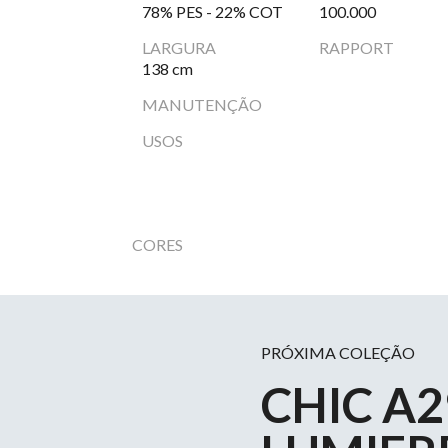
78% PES - 22% COT
100.000
LARGURA
RAPPORT
138 cm
MANUTENÇÃO
USOS
CORES
PRÓXIMA COLEÇÃO
CHIC A2